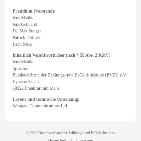
Präsidium (Vorstand):
Jens Mahlke
Jens Gebhardt
Dr. Max Steiger
Patrick Dittmer
Leon Merx
Inhaltlich Verantwortlicher nach § 55 Abs. 2 RStV:
Jens Mahlke
Sprecher
Bundesverband der Zahlungs- und E-Geld-Institute (BVZI) e.V
Eysseneckstr. 4
60322 Frankfurt am Main
Layout und technische Umsetzung:
Westgate Communications Ltd
© 2026 Bundesverband der Zahlungs- und E-Geld-Institute
Datenschutz
Impressum