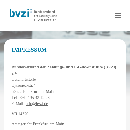
IMPRESSUM
Bundesverband der Zahlungs- und E-Geld-Institute (BVZI)
e.V
Geschäftsstelle
Eysseneckstr.4
60322 Frankfurt am Main
Tel.: 069 / 95 42 12 28
E-Mail:
info@bvzi.de
VR 14320
Amtsgericht Frankfurt am Main